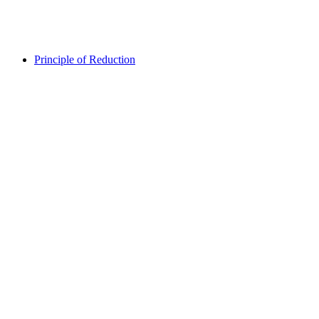
Fri adgang
Principle of Reduction