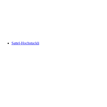
Vierwaldstättersee
Sattel-Hochstuckli