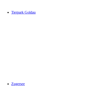
Tierpark Goldau
Tierpark Goldau
Zugersee