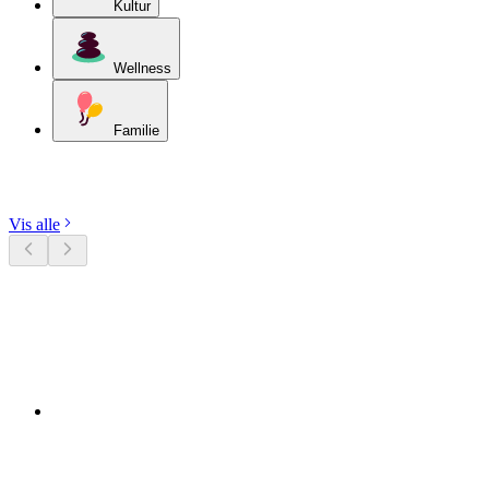
Kultur
Wellness
Familie
Udforsk kategorier
Vis alle