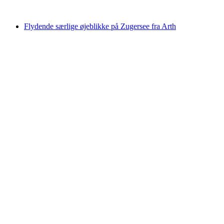
fra DKK 3736
Flydende særlige øjeblikke på Zugersee fra Arth