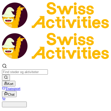
Kort
Transport
Chat