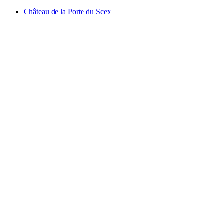
Château de la Porte du Scex
Château de la Porte du Scex