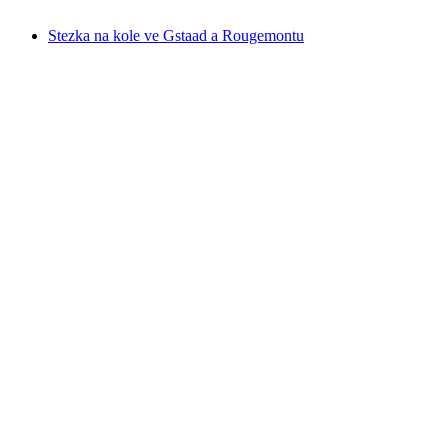
od CZK 404
Stezka na kole ve Gstaad a Rougemontu