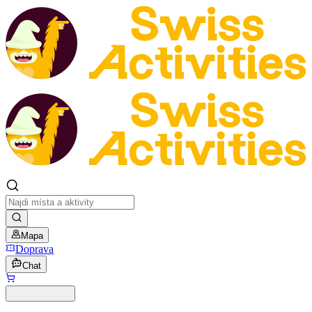
Mapa
Doprava
Chat