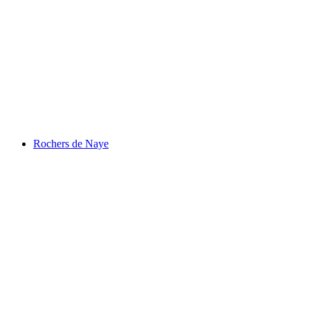
Glacier 3000
Rochers de Naye