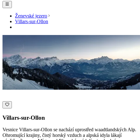
Ženevské jezero
Villars-sur-Ollon
Villars-sur-Ollon
Vesnice Villars-sur-Ollon se nachází uprostřed waadtlandských Alp.
Ohromující krajiny, čistý horský vzduch a alpská idyla lákají