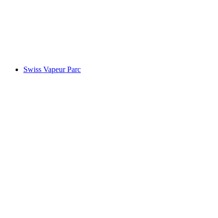
Hrad Chillon
Swiss Vapeur Parc