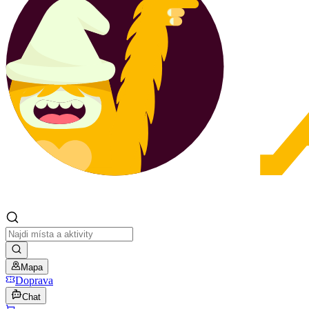
Mapa
Doprava
Chat