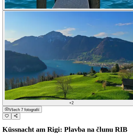
+2
Všech 7 fotografií
Küssnacht am Rigi: Plavba na člunu RIB