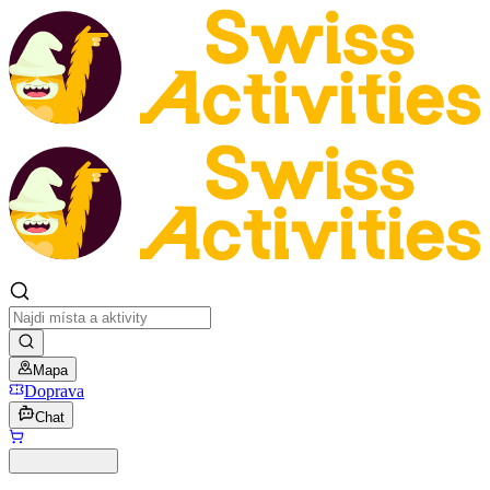
Mapa
Doprava
Chat