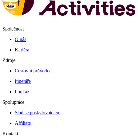
Společnost
O nás
Kariéra
Zdroje
Cestovní průvodce
Itineráře
Poukaz
Spolupráce
Staň se poskytovatelem
Affiliate
Kontakt