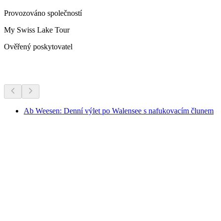
Provozováno společností
My Swiss Lake Tour
Ověřený poskytovatel
Další aktivity
Ab Weesen: Denní výlet po Walensee s nafukovacím člunem