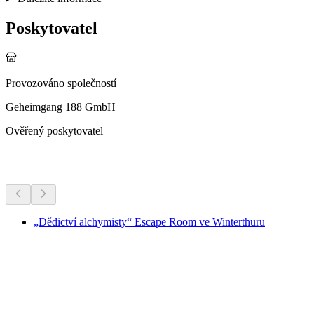
Poskytovatel
Provozováno společností
Geheimgang 188 GmbH
Ověřený poskytovatel
Další aktivity
„Dědictví alchymisty“ Escape Room ve Winterthuru