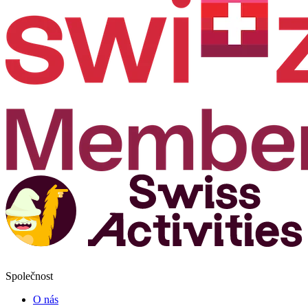
Společnost
O nás