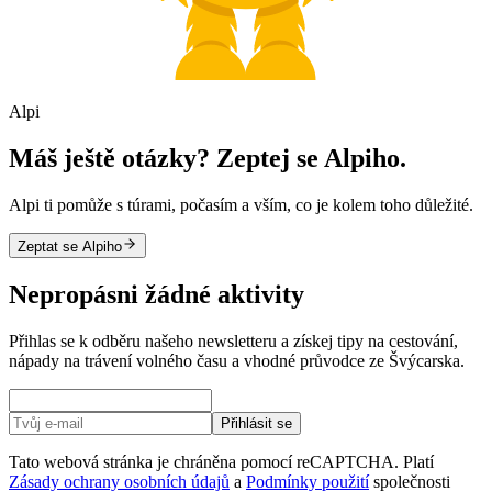
Alpi
Máš ještě otázky? Zeptej se Alpiho.
Alpi ti pomůže s túrami, počasím a vším, co je kolem toho důležité.
Zeptat se Alpiho
Nepropásni žádné aktivity
Přihlas se k odběru našeho newsletteru a získej tipy na cestování,
nápady na trávení volného času a vhodné průvodce ze Švýcarska.
Přihlásit se
Tato webová stránka je chráněna pomocí reCAPTCHA. Platí
Zásady ochrany osobních údajů
a
Podmínky použití
společnosti