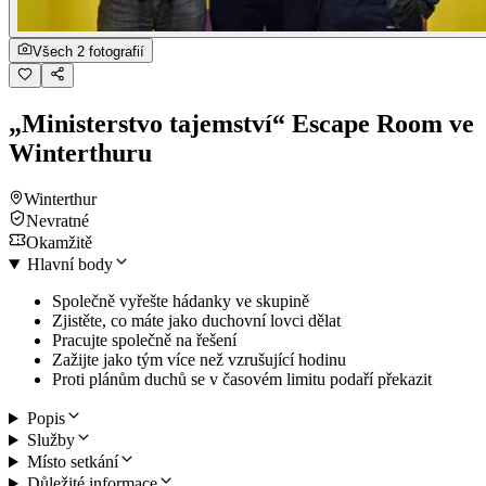
Všech 2 fotografií
„Ministerstvo tajemství“ Escape Room ve
Winterthuru
Winterthur
Nevratné
Okamžitě
Hlavní body
Společně vyřešte hádanky ve skupině
Zjistěte, co máte jako duchovní lovci dělat
Pracujte společně na řešení
Zažijte jako tým více než vzrušující hodinu
Proti plánům duchů se v časovém limitu podaří překazit
Popis
Služby
Místo setkání
Důležité informace