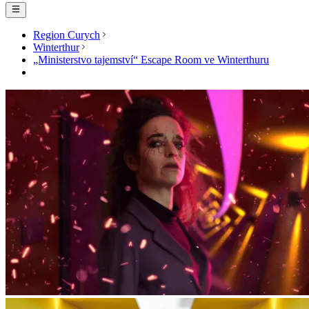
Region Curych
Winterthur
„Ministerstvo tajemství“ Escape Room ve Winterthuru