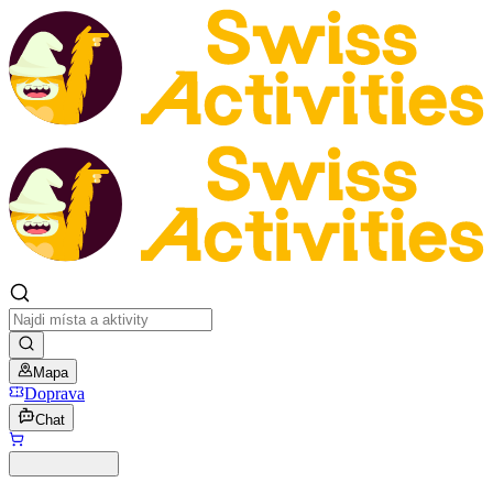
Mapa
Doprava
Chat