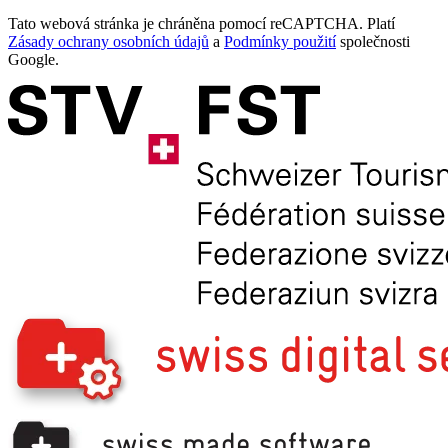
Tato webová stránka je chráněna pomocí reCAPTCHA. Platí
Zásady ochrany osobních údajů
a
Podmínky použití
společnosti
Google.