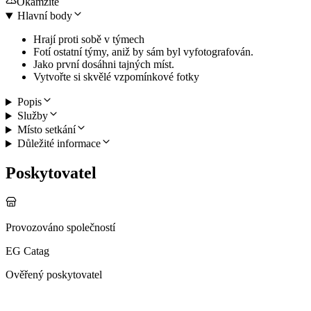
Okamžitě
Hlavní body
Hrají proti sobě v týmech
Fotí ostatní týmy, aniž by sám byl vyfotografován.
Jako první dosáhni tajných míst.
Vytvořte si skvělé vzpomínkové fotky
Popis
Služby
Místo setkání
Důležité informace
Poskytovatel
Provozováno společností
EG Catag
Ověřený poskytovatel
Další aktivity