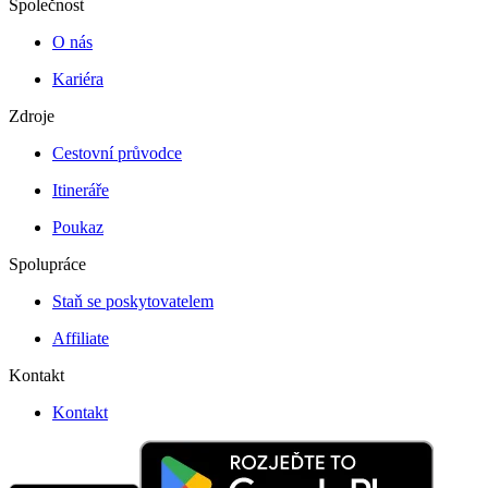
Společnost
O nás
Kariéra
Zdroje
Cestovní průvodce
Itineráře
Poukaz
Spolupráce
Staň se poskytovatelem
Affiliate
Kontakt
Kontakt