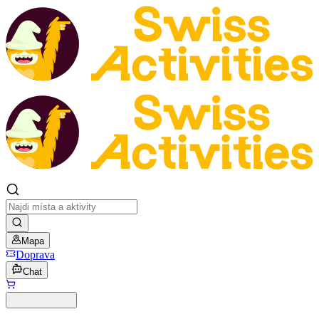
Mapa
Doprava
Chat