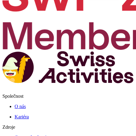
Společnost
O nás
Kariéra
Zdroje