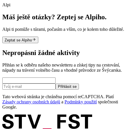
Alpi
Máš ještě otázky? Zeptej se Alpiho.
Alpi ti pomůže s túrami, počasím a vším, co je kolem toho důležité.
Zeptat se Alpiho
Nepropásni žádné aktivity
Přihlas se k odběru našeho newsletteru a získej tipy na cestování,
nápady na trávení volného času a vhodné průvodce ze Švýcarska.
Přihlásit se
Tato webová stránka je chráněna pomocí reCAPTCHA. Platí
Zásady ochrany osobních údajů
a
Podmínky použití
společnosti
Google.