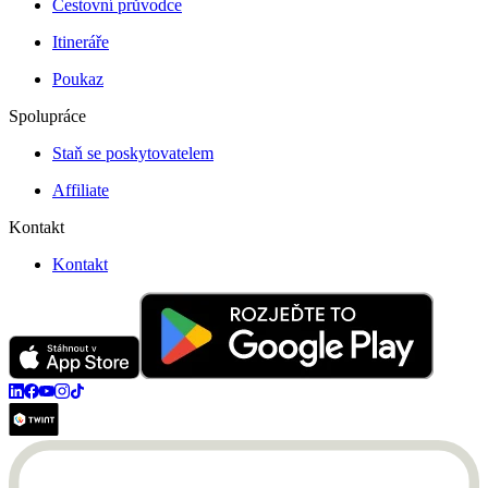
Cestovní průvodce
Itineráře
Poukaz
Spolupráce
Staň se poskytovatelem
Affiliate
Kontakt
Kontakt