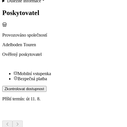
Důležité informace
Poskytovatel
Provozováno společností
Adelboden Touren
Ověřený poskytovatel
Mobilní vstupenka
Bezpečná platba
Zkontrolovat dostupnost
Příští termín: út 11. 8.
Další aktivity