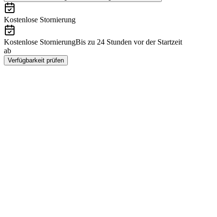
Kostenlose Stornierung
Kostenlose Stornierung
Bis zu 24 Stunden vor der Startzeit
ab
CZK 1863
Verfügbarkeit prüfen