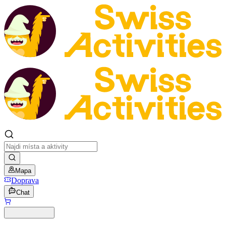
Mapa
Doprava
Chat