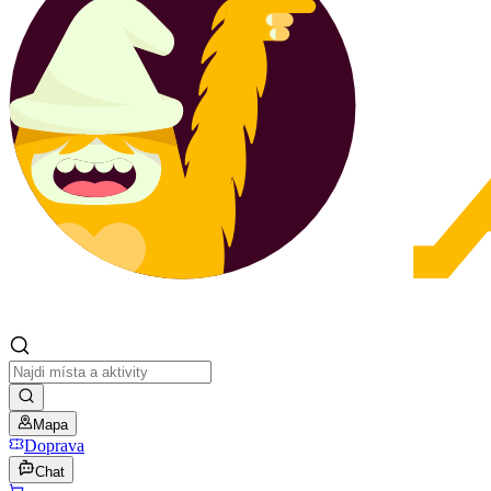
Mapa
Doprava
Chat