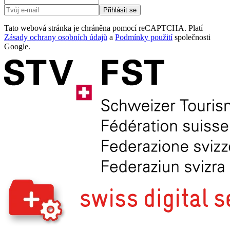
Přihlásit se
Tato webová stránka je chráněna pomocí reCAPTCHA. Platí
Zásady ochrany osobních údajů
a
Podmínky použití
společnosti
Google.