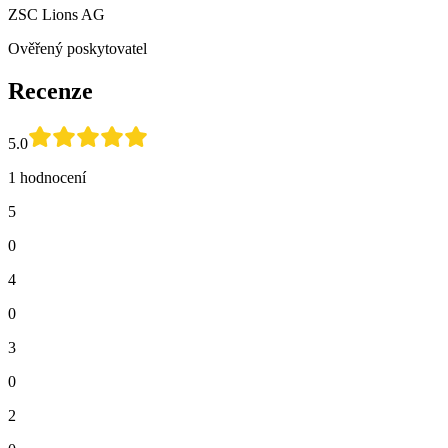
ZSC Lions AG
Ověřený poskytovatel
Recenze
5.0
1 hodnocení
5
0
4
0
3
0
2