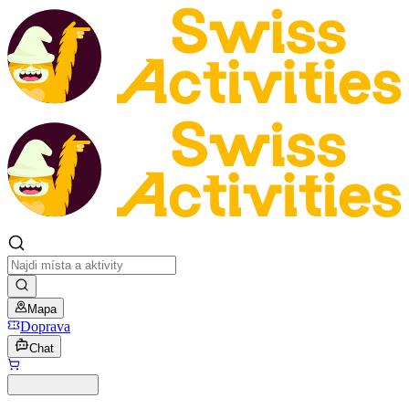
Mapa
Doprava
Chat