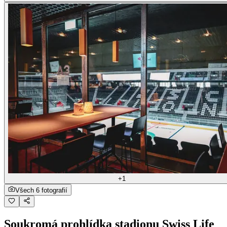
+1
Všech 6 fotografií
Soukromá prohlídka stadionu Swiss Life