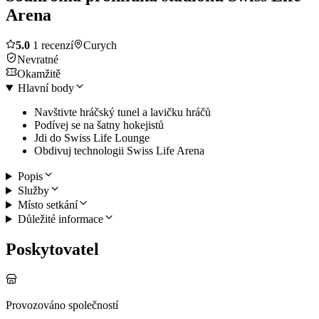
Arena
5.0
1 recenzí
Curych
Nevratné
Okamžitě
Hlavní body
Navštivte hráčský tunel a lavičku hráčů
Podívej se na šatny hokejistů
Jdi do Swiss Life Lounge
Obdivuj technologii Swiss Life Arena
Popis
Služby
Místo setkání
Důležité informace
Poskytovatel
Provozováno společností