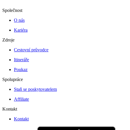
Společnost
O nás
Kariéra
Zdroje
Cestovní průvodce
Itineráře
Poukaz
Spolupráce
Staň se poskytovatelem
Affiliate
Kontakt
Kontakt