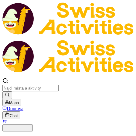
Mapa
Doprava
Chat