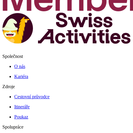
Společnost
O nás
Kariéra
Zdroje
Cestovní průvodce
Itineráře
Poukaz
Spolupráce