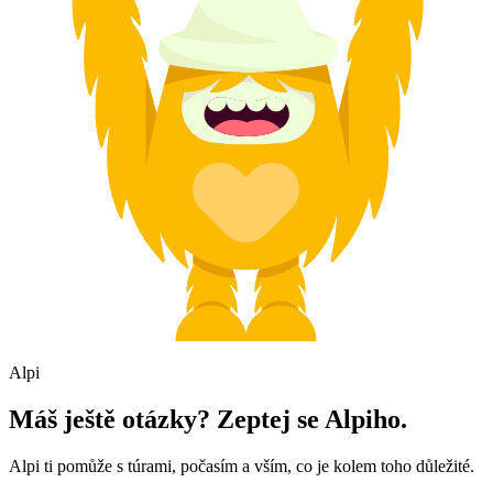
Alpi
Máš ještě otázky? Zeptej se Alpiho.
Alpi ti pomůže s túrami, počasím a vším, co je kolem toho důležité.