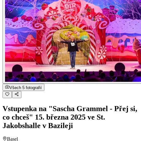
Všech 5 fotografií
Vstupenka na "Sascha Grammel - Přej si,
co chceš" 15. března 2025 ve St.
Jakobshalle v Bazileji
Basel