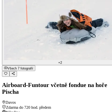
+2
Všech 7 fotografií
Airboard-Funtour včetně fondue na hoře
Pischa
Davos
Zdarma do 720 hod. předem