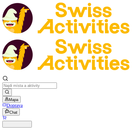
Mapa
Doprava
Chat