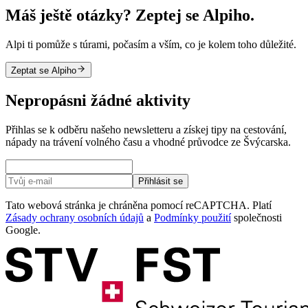
Máš ještě otázky? Zeptej se Alpiho.
Alpi ti pomůže s túrami, počasím a vším, co je kolem toho důležité.
Zeptat se Alpiho
Nepropásni žádné aktivity
Přihlas se k odběru našeho newsletteru a získej tipy na cestování,
nápady na trávení volného času a vhodné průvodce ze Švýcarska.
Přihlásit se
Tato webová stránka je chráněna pomocí reCAPTCHA. Platí
Zásady ochrany osobních údajů
a
Podmínky použití
společnosti
Google.