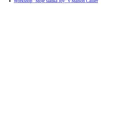
Workshop "Moje sladká Joy" v Maison Cailler