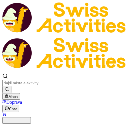
Mapa
Doprava
Chat