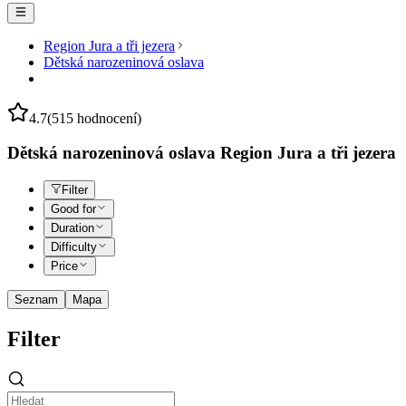
Region Jura a tři jezera
Dětská narozeninová oslava
4.7
(515 hodnocení)
Dětská narozeninová oslava Region Jura a tři jezera
Filter
Good for
Duration
Difficulty
Price
Seznam
Mapa
Filter