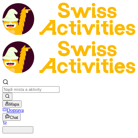
Mapa
Doprava
Chat