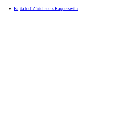
Fajita loď Zürichsee z Rapperswilu