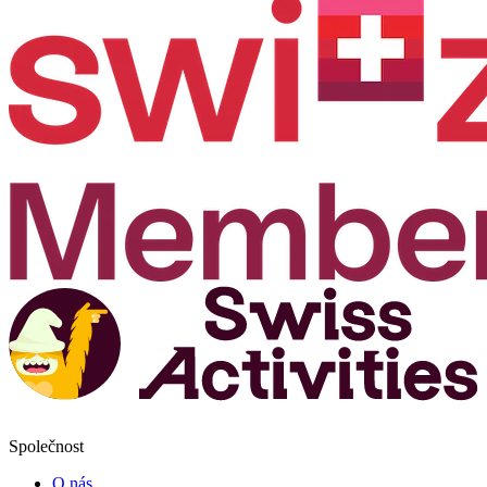
Společnost
O nás