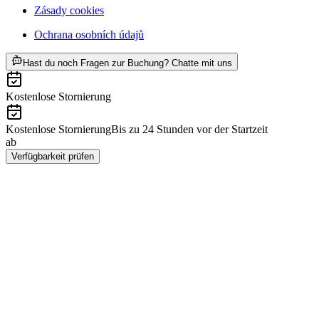
Zásady cookies
Ochrana osobních údajů
ab CZK 5399
Hast du noch Fragen zur Buchung? Chatte mit uns
Kostenlose Stornierung
Kostenlose Stornierung
Bis zu 24 Stunden vor der Startzeit
ab
CZK 5399
Verfügbarkeit prüfen