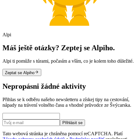
Alpi
Máš ještě otázky? Zeptej se Alpiho.
Alpi ti pomůže s túrami, počasím a vším, co je kolem toho důležité.
Zeptat se Alpiho
Nepropásni žádné aktivity
Přihlas se k odběru našeho newsletteru a získej tipy na cestování,
nápady na trávení volného času a vhodné průvodce ze Švýcarska.
Přihlásit se
Tato webová stránka je chráněna pomocí reCAPTCHA. Platí