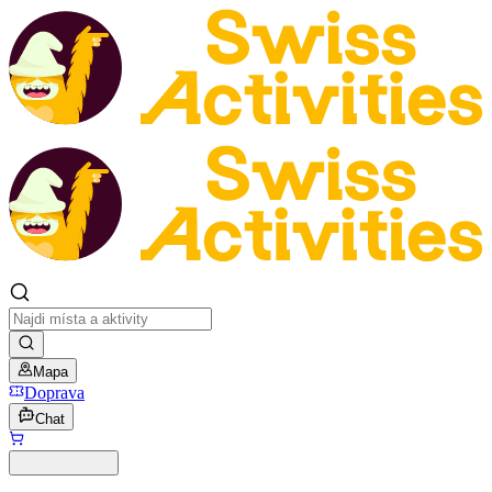
Mapa
Doprava
Chat