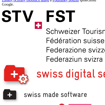
Zásady ochrany osobních údajů
a
Podmínky použití
společnosti
Google.