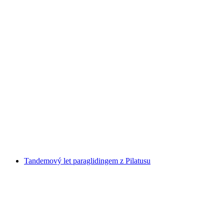
Paragliding Tandemový let ze Švýcarska
na osobu
od CZK 5264
Tandemový let paraglidingem z Pilatusu