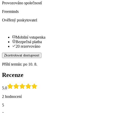
Provozováno společností
Freeminds
Ověřený poskytovatel
Mobilní vstupenka
Bezpečná platba
20 rezervováno
Zkontrolovat dostupnost
Příští termín: po 10. 8.
Recenze
5.0
2 hodnocení
5