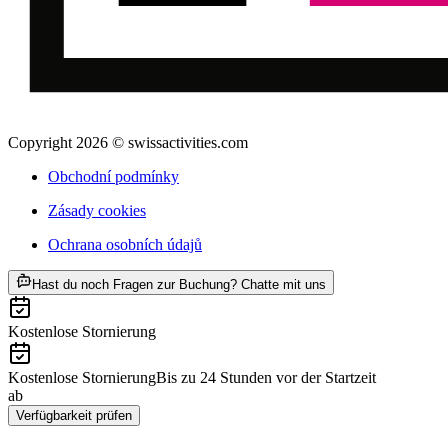
Copyright 2026 © swissactivities.com
Obchodní podmínky
Zásady cookies
Ochrana osobních údajů
ab CZK 5129
Hast du noch Fragen zur Buchung? Chatte mit uns
Kostenlose Stornierung
Kostenlose Stornierung
Bis zu 24 Stunden vor der Startzeit
ab
CZK 5129
Verfügbarkeit prüfen