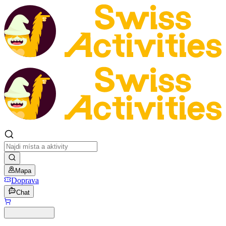
Mapa
Doprava
Chat