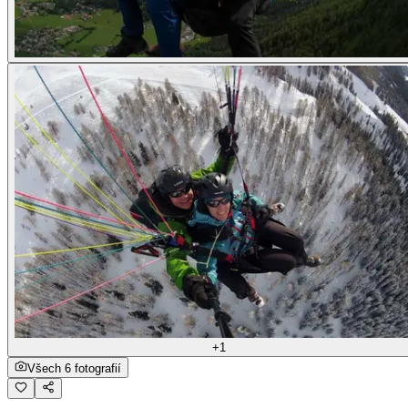
+1
Všech 6 fotografií