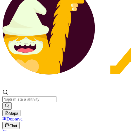
Mapa
Doprava
Chat