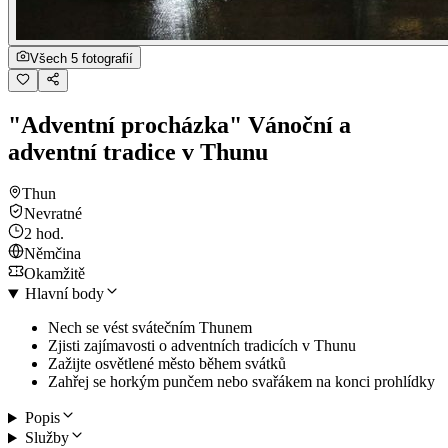
Všech 5 fotografií
"Adventní procházka" Vánoční a
adventní tradice v Thunu
Thun
Nevratné
2 hod.
Němčina
Okamžitě
Hlavní body
Nech se vést svátečním Thunem
Zjisti zajímavosti o adventních tradicích v Thunu
Zažijte osvětlené město během svátků
Zahřej se horkým punčem nebo svařákem na konci prohlídky
Popis
Služby