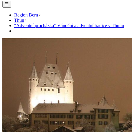
Region Bern
Thun
"Adventní procházka" Vánoční a adventní tradice v Thunu