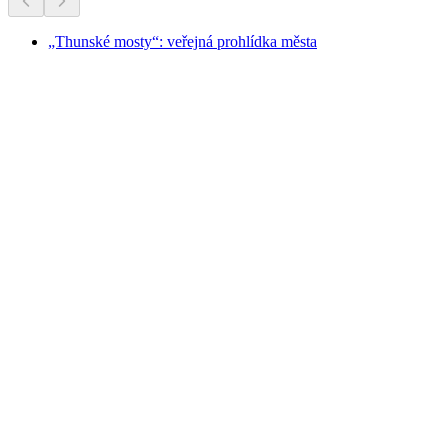
„Thunské mosty“: veřejná prohlídka města