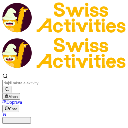
Mapa
Doprava
Chat