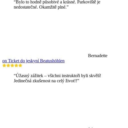
“Bylo to hodně působivé a krásné. Parkoviště je
nedostatečné. Okamžitě plné.”
Bernadette
on Ticket do jeskyní Beatushöhlen
“Úžasný zážitek – všichni instruktoři byli skvělí!
Jedinečná zkušenost na celý život!!”