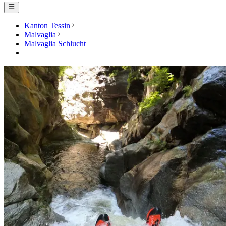
Kanton Tessin
Malvaglia
Malvaglia Schlucht