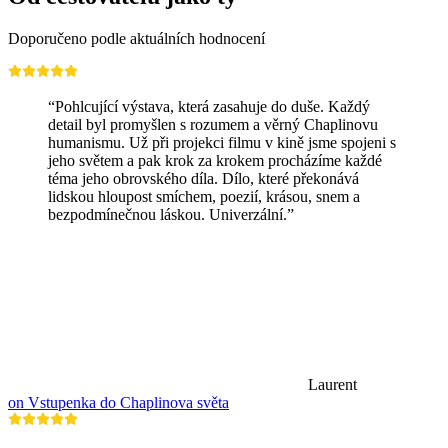
Doporučeno podle aktuálních hodnocení
“Pohlcující výstava, která zasahuje do duše. Každý
detail byl promyšlen s rozumem a věrný Chaplinovu
humanismu. Už při projekci filmu v kině jsme spojeni s
jeho světem a pak krok za krokem procházíme každé
téma jeho obrovského díla. Dílo, které překonává
lidskou hloupost smíchem, poezií, krásou, snem a
bezpodmínečnou láskou. Univerzální.”
Laurent
on Vstupenka do Chaplinova světa