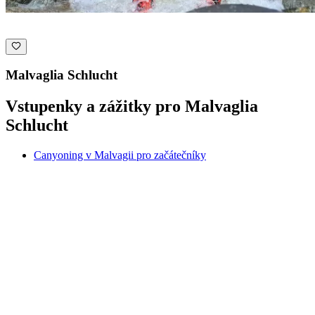
Malvaglia Schlucht
Vstupenky a zážitky pro Malvaglia
Schlucht
Canyoning v Malvagii pro začátečníky