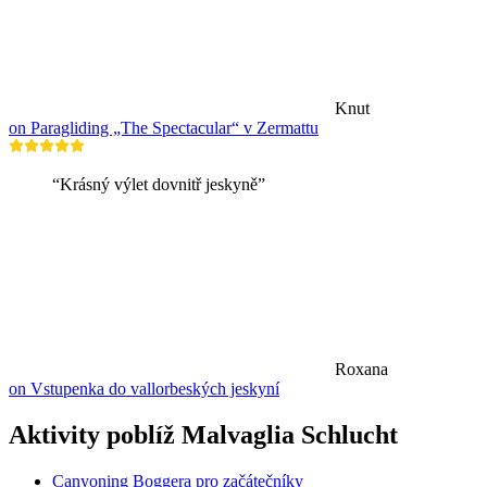
Knut
on Paragliding „The Spectacular“ v Zermattu
“Krásný výlet dovnitř jeskyně”
Roxana
on Vstupenka do vallorbeských jeskyní
Aktivity poblíž Malvaglia Schlucht
Canyoning Boggera pro začátečníky