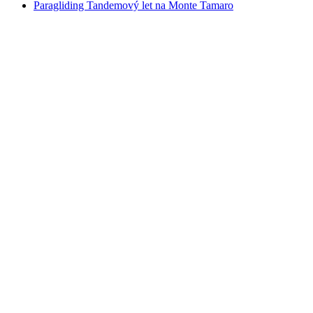
Paragliding Tandemový let na Monte Tamaro