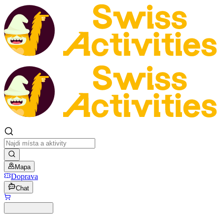
Mapa
Doprava
Chat