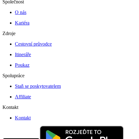
Společnost
O nás
Kariéra
Zdroje
Cestovní průvodce
Itineráře
Poukaz
Spolupráce
Staň se poskytovatelem
Affiliate
Kontakt
Kontakt