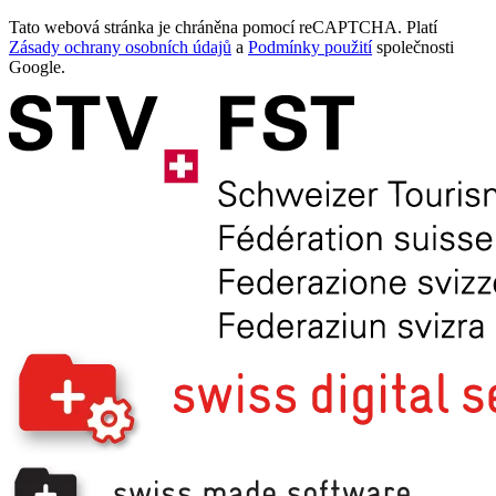
Tato webová stránka je chráněna pomocí reCAPTCHA. Platí
Zásady ochrany osobních údajů
a
Podmínky použití
společnosti
Google.