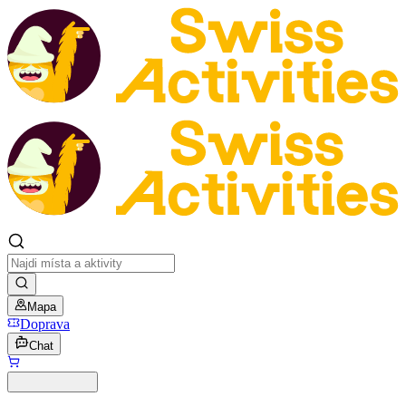
Mapa
Doprava
Chat