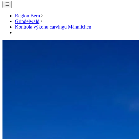
Region Bern
Grindelwald
Kontrola výkonu carvingu Männlichen