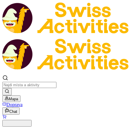
Mapa
Doprava
Chat