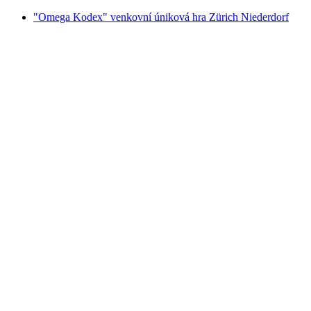
"Omega Kodex" venkovní úniková hra Zürich Niederdorf