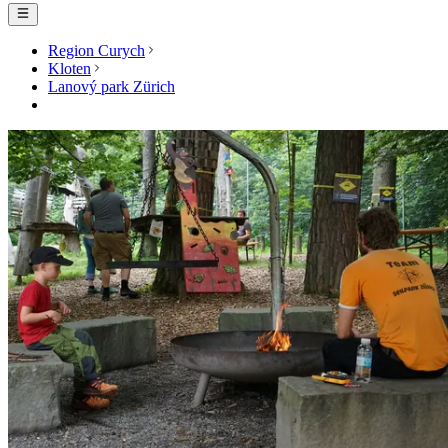
Region Curych
Kloten
Lanový park Zürich