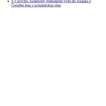
Z Curychu: Soukromý jednodenní výlet do Alsaska a
Černého lesa s ochutnávkou vína