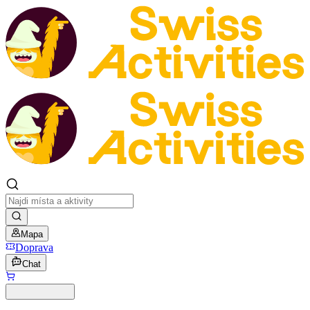
Mapa
Doprava
Chat