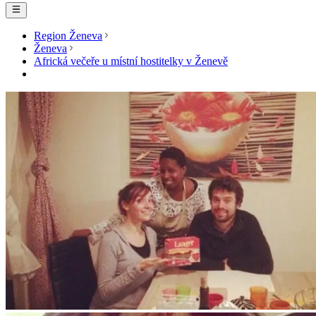
Region Ženeva
Ženeva
Africká večeře u místní hostitelky v Ženevě