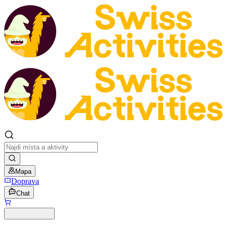
Mapa
Doprava
Chat