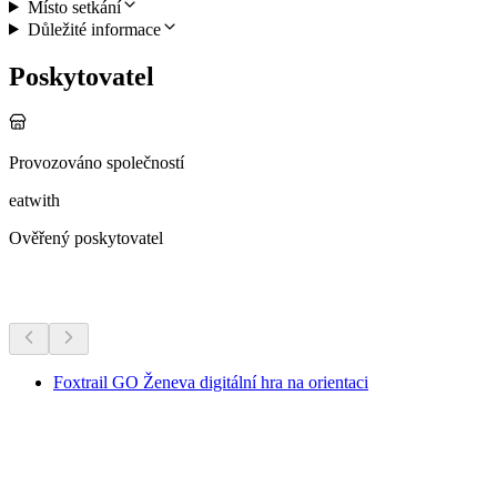
Místo setkání
Důležité informace
Poskytovatel
Provozováno společností
eatwith
Ověřený poskytovatel
Další aktivity
Foxtrail GO Ženeva digitální hra na orientaci