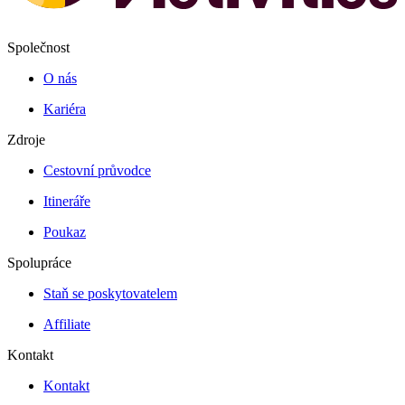
Společnost
O nás
Kariéra
Zdroje
Cestovní průvodce
Itineráře
Poukaz
Spolupráce
Staň se poskytovatelem
Affiliate
Kontakt
Kontakt