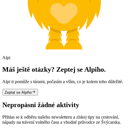
Alpi
Máš ještě otázky? Zeptej se Alpiho.
Alpi ti pomůže s túrami, počasím a vším, co je kolem toho důležité.
Zeptat se Alpiho
Nepropásni žádné aktivity
Přihlas se k odběru našeho newsletteru a získej tipy na cestování,
nápady na trávení volného času a vhodné průvodce ze Švýcarska.