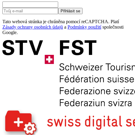
Přihlásit se
Tato webová stránka je chráněna pomocí reCAPTCHA. Platí
Zásady ochrany osobních údajů
a
Podmínky použití
společnosti
Google.