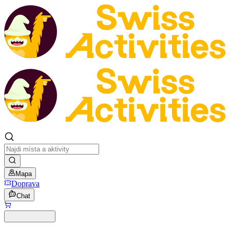
Mapa
Doprava
Chat