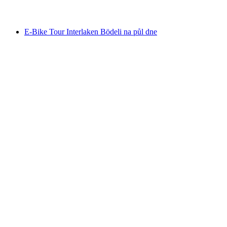
od CZK 730
E-Bike Tour Interlaken Bödeli na půl dne