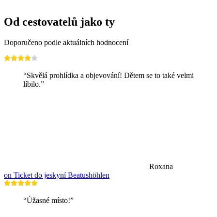
od CZK 730
Od cestovatelů jako ty
Doporučeno podle aktuálních hodnocení
“Skvělá prohlídka a objevování! Dětem se to také velmi
líbilo.”
Roxana
on Ticket do jeskyní Beatushöhlen
“Úžasné místo!”