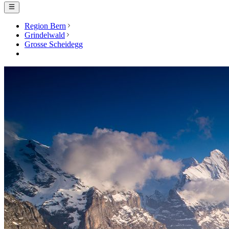
Region Bern
Grindelwald
Grosse Scheidegg