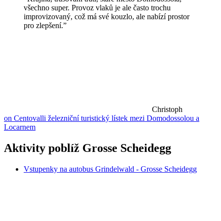
všechno super. Provoz vlaků je ale často trochu
improvizovaný, což má své kouzlo, ale nabízí prostor
pro zlepšení.”
Christoph
on Centovalli železniční turistický lístek mezi Domodossolou a
Locarnem
Aktivity poblíž Grosse Scheidegg
Vstupenky na autobus Grindelwald - Grosse Scheidegg