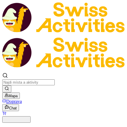
Mapa
Doprava
Chat