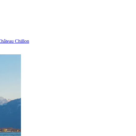
Château Chillon