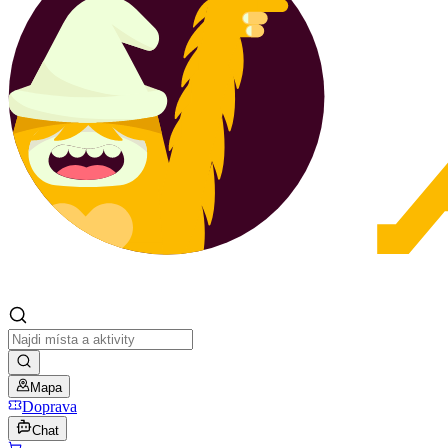
Mapa
Doprava
Chat