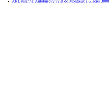
Ab Lausanne: Autobusový výlet do Montreux a Glacier 3000