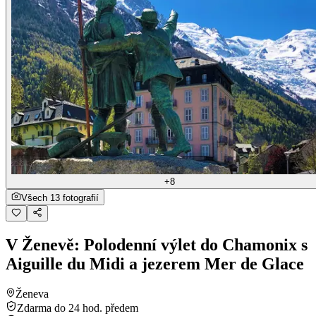
+8
Všech 13 fotografií
V Ženevě: Polodenní výlet do Chamonix s
Aiguille du Midi a jezerem Mer de Glace
Ženeva
Zdarma do 24 hod. předem