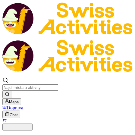
Mapa
Doprava
Chat