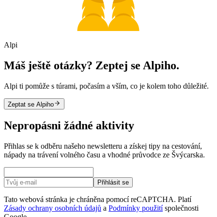
Alpi
Máš ještě otázky? Zeptej se Alpiho.
Alpi ti pomůže s túrami, počasím a vším, co je kolem toho důležité.
Zeptat se Alpiho
Nepropásni žádné aktivity
Přihlas se k odběru našeho newsletteru a získej tipy na cestování,
nápady na trávení volného času a vhodné průvodce ze Švýcarska.
Přihlásit se
Tato webová stránka je chráněna pomocí reCAPTCHA. Platí
Zásady ochrany osobních údajů
a
Podmínky použití
společnosti
Google.