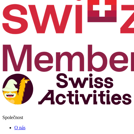
Společnost
O nás