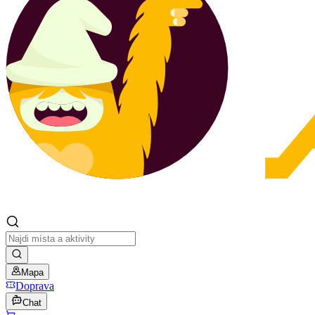
Mapa
Doprava
Chat