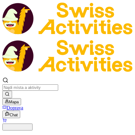
Mapa
Doprava
Chat