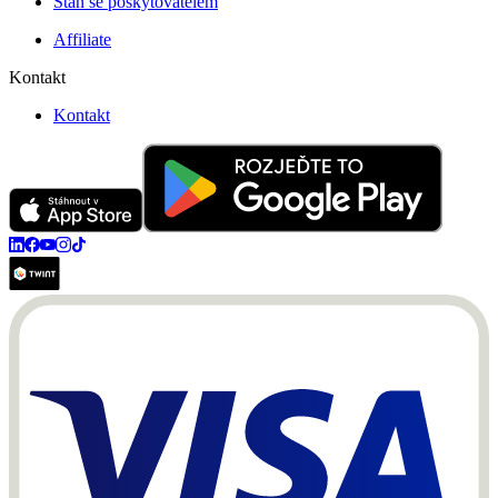
Staň se poskytovatelem
Affiliate
Kontakt
Kontakt