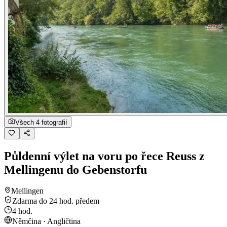
Všech 4 fotografií
Půldenní výlet na voru po řece Reuss z
Mellingenu do Gebenstorfu
Mellingen
Zdarma do 24 hod. předem
4 hod.
Němčina · Angličtina