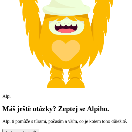
Alpi
Máš ještě otázky? Zeptej se Alpiho.
Alpi ti pomůže s túrami, počasím a vším, co je kolem toho důležité.