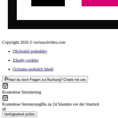
Copyright 2026 © swissactivities.com
Obchodní podmínky
Zásady cookies
Ochrana osobních údajů
ab CZK 2538
Hast du noch Fragen zur Buchung? Chatte mit uns
Kostenlose Stornierung
Kostenlose Stornierung
Bis zu 24 Stunden vor der Startzeit
ab
CZK 2538
Verfügbarkeit prüfen