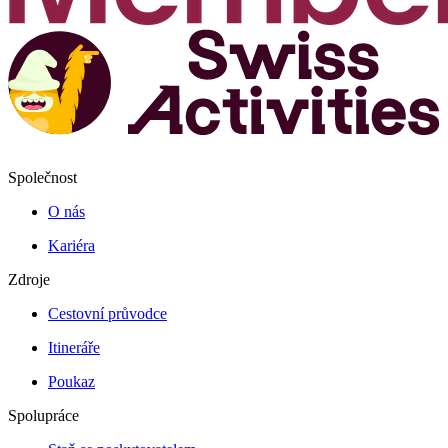
Společnost
O nás
Kariéra
Zdroje
Cestovní průvodce
Itineráře
Poukaz
Spolupráce