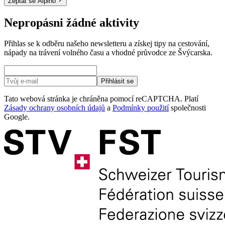
Zeptat se Alpiho
Nepropásni žádné aktivity
Přihlas se k odběru našeho newsletteru a získej tipy na cestování,
nápady na trávení volného času a vhodné průvodce ze Švýcarska.
Přihlásit se
Tato webová stránka je chráněna pomocí reCAPTCHA. Platí
Zásady ochrany osobních údajů
a
Podmínky použití
společnosti
Google.