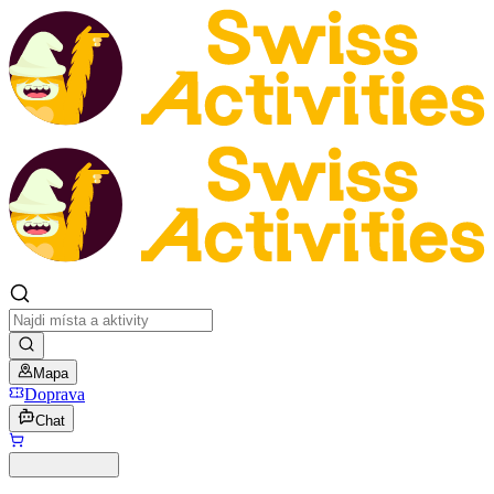
Mapa
Doprava
Chat