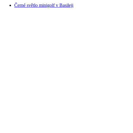
Černé světlo minigolf v Basileji