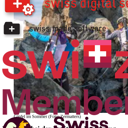
Gipfel im Sommer (Foto: Zermatters)