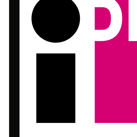
Breithorn Besteigung (Foto: Zermatters)