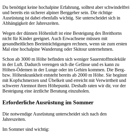
Du benötigst keine hochalpine Erfahrung, solltest aber schwindelfrei
und bereits ein sicherer alpiner Berggeher sein. Die richtige
Ausrüstung ist dabei ebenfalls wichtig. Sie unterscheidet sich in
Abhängigkeit der Jahreszeiten.
Wegen der dünnen Höhenluft ist eine Besteigung des Breithorns
nicht für Kinder geeignet. Auch Erwachsene müssen mit
gesundheitlichen Beeinträchtigungen rechnen, wenn sie zum ersten
Mal eine hochalpine Wanderung oder Skitour unternehmen.
Schon ab 3000 m Höhe befinden sich weniger Sauerstoffmoleküle
in der Luft. Dadurch verengen sich die Gefässe und es kann zu
Höhen-Ödemen in der Lunge oder im Gehirn kommen. Die Berg-
bzw. Höhenkrankheit entsteht bereits ab 2000 m Höhe. Sie beginnt
mit Kopfschmerzen und Übelkeit und erreicht mit Verwirrtheit und
schwerer Atemnot ihren Höhepunkt. Deshalb raten wir dir, vor der
Besteigung eine ärztliche Beratung einzuholen.
Erforderliche Ausrüstung im Sommer
Die notwendige Ausrüstung unterscheidet sich nach den
Jahreszeiten.
Im Sommer sind wichtig: