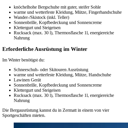
knöchelhohe Bergschuhe mit guter, steifer Sohle
warme und wetterfeste Kleidung, Mütze, Fingerhandschuhe
Wander-/Skistock (inkl. Teller)
Sonnenbrille, Kopfbedeckung und Sonnencreme
Klettergurt und Steigeisen
Rucksack (max. 30 l), Thermosflasche 1l, energiereiche
Nahrung
Erforderliche Ausrüstung im Winter
Im Winter benötigst du:
Schneeschuh- oder Skitouren Ausrüstung
warme und wetterfeste Kleidung, Mütze, Handschuhe
Lawinen Gerät
Sonnenbrille, Kopfbedeckung und Sonnencreme
Klettergurt und Steigeisen
Rucksack (max. 30 l), Thermosflasche 1l, energiereiche
Nahrung
Die Bergausrüstung kannst du in Zermatt in einem von vier
Sportgeschäften mieten.