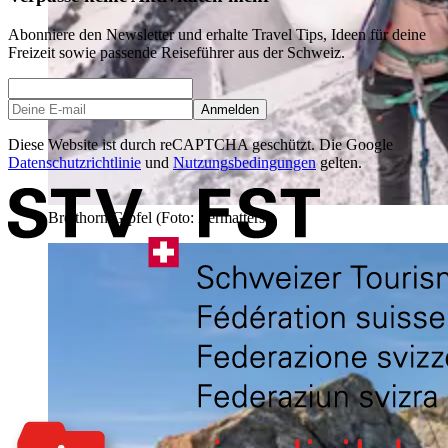
Abonniere den Newsletter und erhalte Travel Tips, Ideen für deine
Freizeit sowie passende Reiseführer aus der Schweiz.
Anmelden
Diese Website ist durch reCAPTCHA geschützt. Die Google
Datenschutzrichtlinie
und
Nutzungsbedingungen
gelten.
Breithorn Gipfel (Foto: Zermatters)