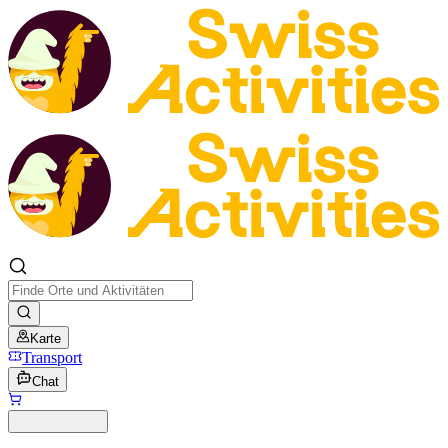
Karte
Transport
Chat