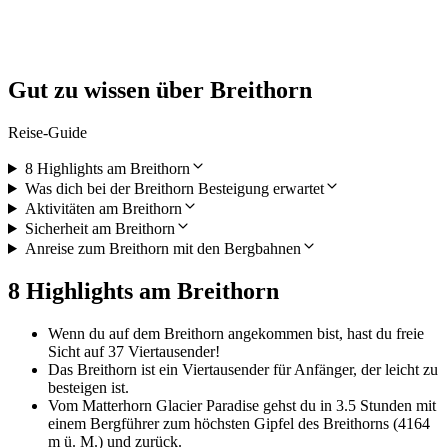
pro Person
ab CHF 290
Gut zu wissen über Breithorn
Reise-Guide
8 Highlights am Breithorn
Was dich bei der Breithorn Besteigung erwartet
Aktivitäten am Breithorn
Sicherheit am Breithorn
Anreise zum Breithorn mit den Bergbahnen
8 Highlights am Breithorn
Wenn du auf dem Breithorn angekommen bist, hast du freie
Sicht auf 37 Viertausender!
Das Breithorn ist ein Viertausender für Anfänger, der leicht zu
besteigen ist.
Vom Matterhorn Glacier Paradise gehst du in 3.5 Stunden mit
einem Bergführer zum höchsten Gipfel des Breithorns (4164
m ü. M.) und zurück.