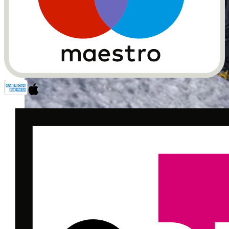
Breithorn Besteigung (Foto: Zermatters)