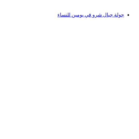
من CHF 75
جولة جبال شرو في يومين للنساء