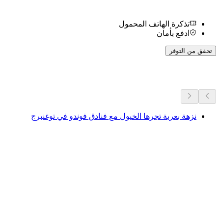
تذكرة الهاتف المحمول
ادفع بأمان
تحقق من التوفر
المزيد من الأنشطة
نزهة بعربة تجرها الخيول مع فنادق فوندو في توغنبرج