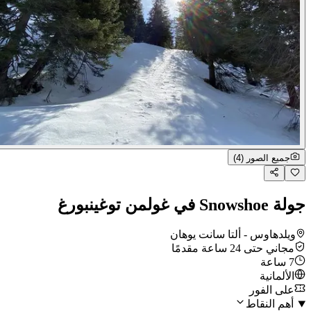
جميع الصور (4)
جولة Snowshoe في غولمن توغينبورغ
ويلدهاوس - ألتا سانت يوهان
مجاني حتى 24 ساعة مقدمًا
7 ساعة
الألمانية
على الفور
أهم النقاط