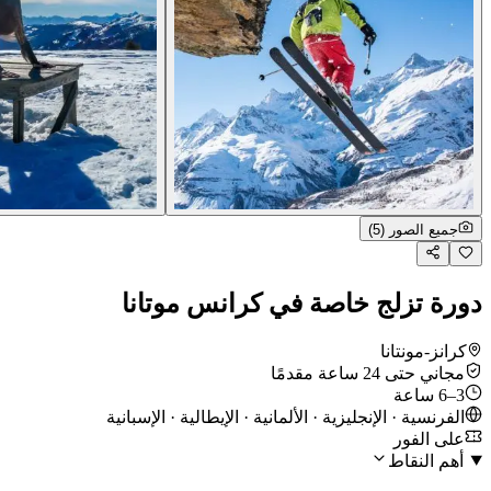
جميع الصور (5)
دورة تزلج خاصة في كرانس موتانا
كرانز-مونتانا
مجاني حتى 24 ساعة مقدمًا
3–6 ساعة
الفرنسية · الإنجليزية · الألمانية · الإيطالية · الإسبانية
على الفور
أهم النقاط