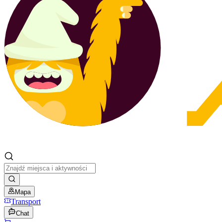
Mapa
Transport
Chat