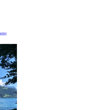
cerny