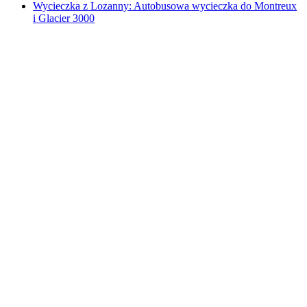
Wycieczka z Lozanny: Autobusowa wycieczka do Montreux
i Glacier 3000