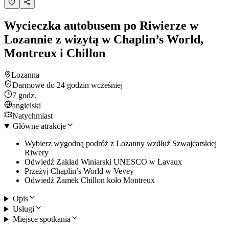
Wycieczka autobusem po Riwierze w
Lozannie z wizytą w Chaplin’s World,
Montreux i Chillon
Lozanna
Darmowe do 24 godzin wcześniej
7 godz.
angielski
Natychmiast
Główne atrakcje
Wybierz wygodną podróż z Lozanny wzdłuż Szwajcarskiej
Riwery
Odwiedź Zakład Winiarski UNESCO w Lavaux
Przeżyj Chaplin’s World w Vevey
Odwiedź Zamek Chillon koło Montreux
Opis
Usługi
Miejsce spotkania