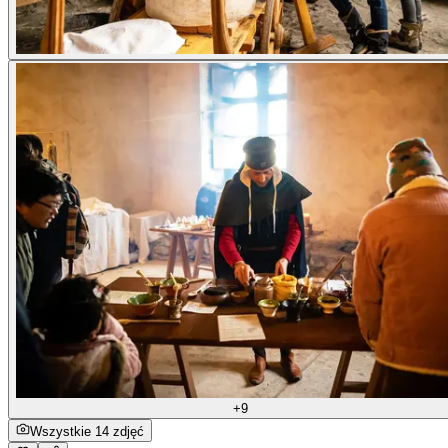
+9
Wszystkie 14 zdjęć