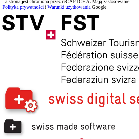
Ta strona jest chroniona przez reCAPTCHA. Mają zastosowanie
Polityka prywatności
i
Warunki użytkowania
Google.