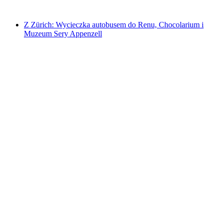
od PLN 1053
Z Zürich: Wycieczka autobusem do Renu, Chocolarium i
Muzeum Sery Appenzell