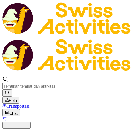
Peta
Transportasi
Chat