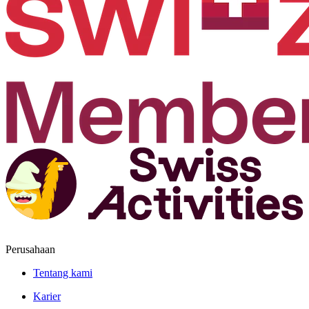
Perusahaan
Tentang kami
Karier