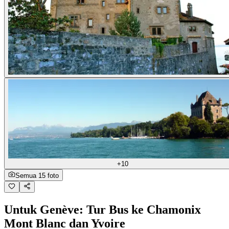
+10
Semua 15 foto
Untuk Genève: Tur Bus ke Chamonix
Mont Blanc dan Yvoire