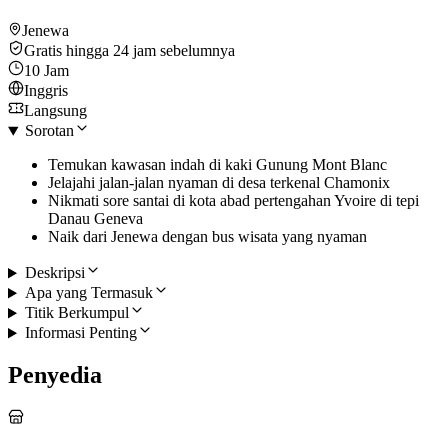
Jenewa
Gratis hingga 24 jam sebelumnya
10 Jam
Inggris
Langsung
Sorotan
Temukan kawasan indah di kaki Gunung Mont Blanc
Jelajahi jalan-jalan nyaman di desa terkenal Chamonix
Nikmati sore santai di kota abad pertengahan Yvoire di tepi
Danau Geneva
Naik dari Jenewa dengan bus wisata yang nyaman
Deskripsi
Apa yang Termasuk
Titik Berkumpul
Informasi Penting
Penyedia