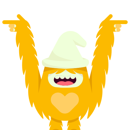
mulai dari Rp 3665000