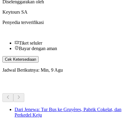
Diselenggarakan oleh
Keytours SA
Penyedia terverifikasi
Tiket seluler
Bayar dengan aman
Cek Ketersediaan
Jadwal Berikutnya: Min, 9 Agu
Aktivitas Lainnya
Dari Jenewa: Tur Bus ke Gruyères, Pabrik Cokelat, dan
Perkedel Keju