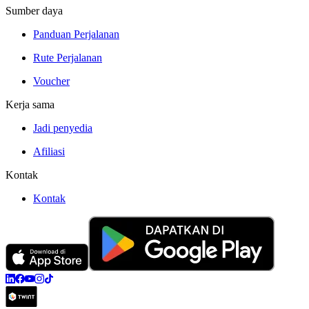
Sumber daya
Panduan Perjalanan
Rute Perjalanan
Voucher
Kerja sama
Jadi penyedia
Afiliasi
Kontak
Kontak