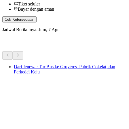
Tiket seluler
Bayar dengan aman
Cek Ketersediaan
Jadwal Berikutnya: Jum, 7 Agu
Aktivitas Lainnya
Dari Jenewa: Tur Bus ke Gruyères, Pabrik Cokelat, dan
Perkedel Keju