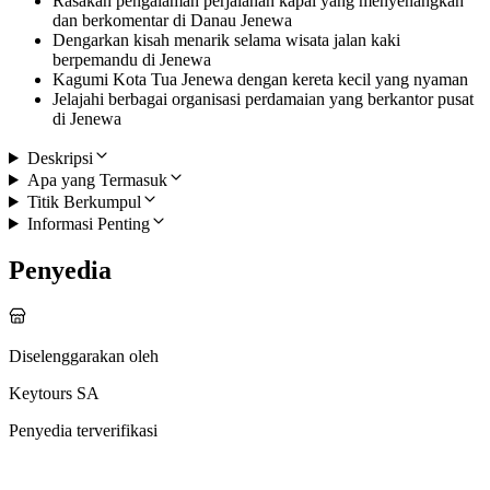
Rasakan pengalaman perjalanan kapal yang menyenangkan
dan berkomentar di Danau Jenewa
Dengarkan kisah menarik selama wisata jalan kaki
berpemandu di Jenewa
Kagumi Kota Tua Jenewa dengan kereta kecil yang nyaman
Jelajahi berbagai organisasi perdamaian yang berkantor pusat
di Jenewa
Deskripsi
Apa yang Termasuk
Titik Berkumpul
Informasi Penting
Penyedia
Diselenggarakan oleh
Keytours SA
Penyedia terverifikasi