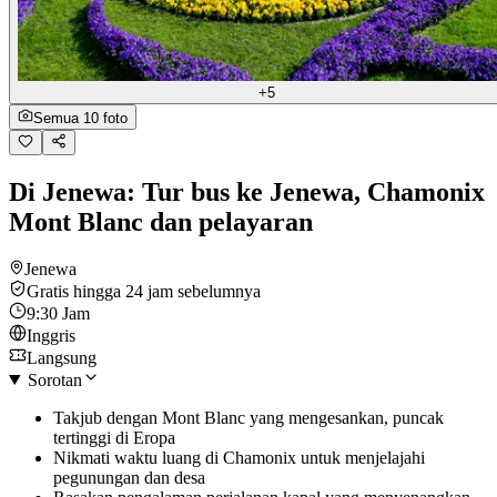
+5
Semua 10 foto
Di Jenewa: Tur bus ke Jenewa, Chamonix
Mont Blanc dan pelayaran
Jenewa
Gratis hingga 24 jam sebelumnya
9:30 Jam
Inggris
Langsung
Sorotan
Takjub dengan Mont Blanc yang mengesankan, puncak
tertinggi di Eropa
Nikmati waktu luang di Chamonix untuk menjelajahi
pegunungan dan desa