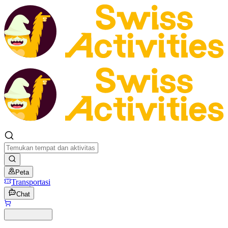
Peta
Transportasi
Chat