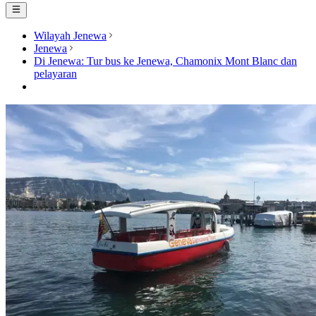
Wilayah Jenewa
Jenewa
Di Jenewa: Tur bus ke Jenewa, Chamonix Mont Blanc dan
pelayaran