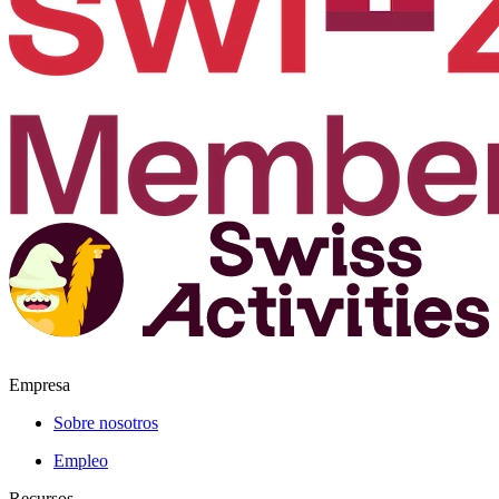
Empresa
Sobre nosotros
Empleo
Recursos