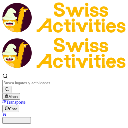
Mapa
Transporte
Chat