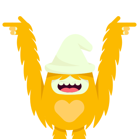
desde €34