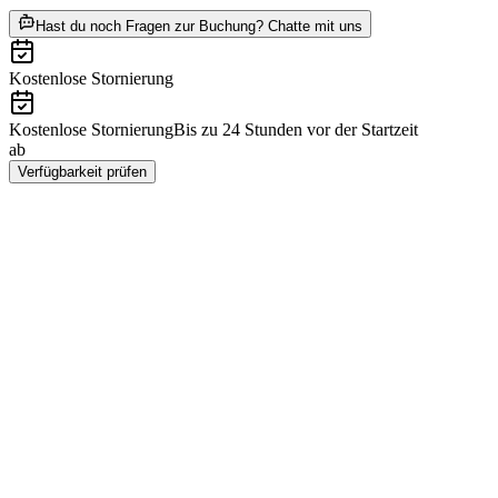
ab €290
Hast du noch Fragen zur Buchung? Chatte mit uns
Kostenlose Stornierung
Kostenlose Stornierung
Bis zu 24 Stunden vor der Startzeit
ab
€290
Verfügbarkeit prüfen