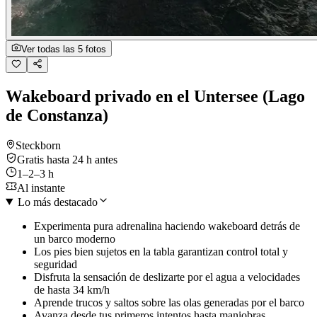
Ver todas las 5 fotos
Wakeboard privado en el Untersee (Lago
de Constanza)
Steckborn
Gratis hasta 24 h antes
1–2–3 h
Al instante
Lo más destacado
Experimenta pura adrenalina haciendo wakeboard detrás de
un barco moderno
Los pies bien sujetos en la tabla garantizan control total y
seguridad
Disfruta la sensación de deslizarte por el agua a velocidades
de hasta 34 km/h
Aprende trucos y saltos sobre las olas generadas por el barco
Avanza desde tus primeros intentos hasta maniobras