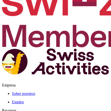
Empresa
Sobre nosotros
Empleo
Recursos