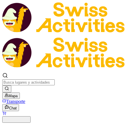
Mapa
Transporte
Chat