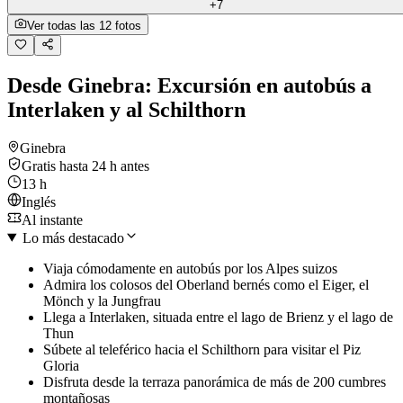
+7
Ver todas las 12 fotos
Desde Ginebra: Excursión en autobús a
Interlaken y al Schilthorn
Ginebra
Gratis hasta 24 h antes
13 h
Inglés
Al instante
Lo más destacado
Viaja cómodamente en autobús por los Alpes suizos
Admira los colosos del Oberland bernés como el Eiger, el
Mönch y la Jungfrau
Llega a Interlaken, situada entre el lago de Brienz y el lago de
Thun
Súbete al teleférico hacia el Schilthorn para visitar el Piz
Gloria
Disfruta desde la terraza panorámica de más de 200 cumbres
montañosas