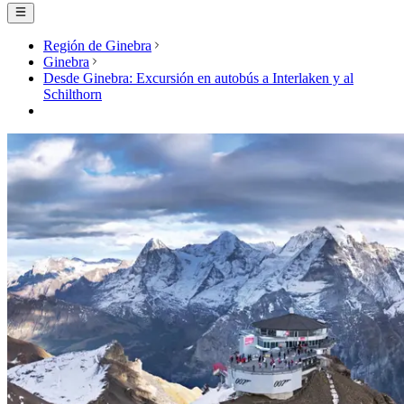
Región de Ginebra
Ginebra
Desde Ginebra: Excursión en autobús a Interlaken y al
Schilthorn