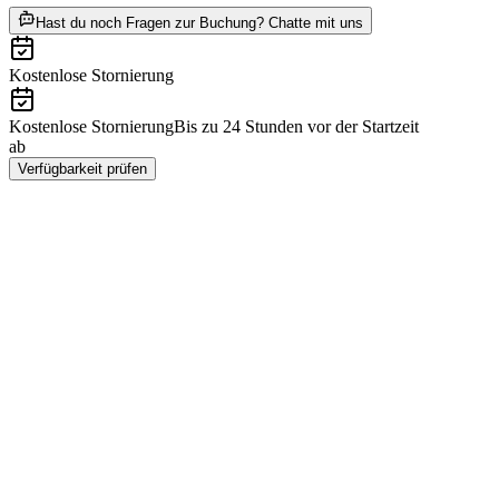
ab €239
Hast du noch Fragen zur Buchung? Chatte mit uns
Kostenlose Stornierung
Kostenlose Stornierung
Bis zu 24 Stunden vor der Startzeit
ab
€239
Verfügbarkeit prüfen