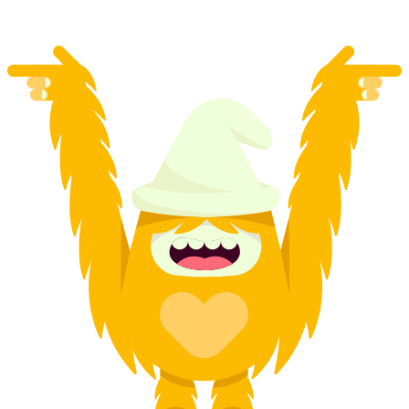
desde €106