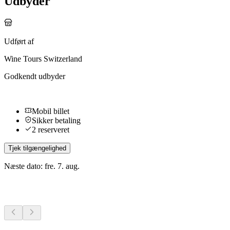
Udbyder
Udført af
Wine Tours Switzerland
Godkendt udbyder
Mobil billet
Sikker betaling
2 reserveret
Tjek tilgængelighed
Næste dato: fre. 7. aug.
Flere aktiviteter