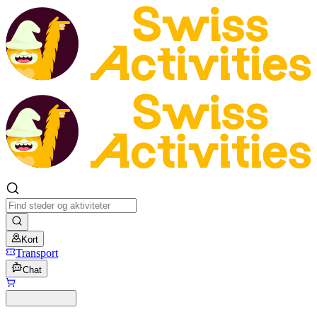
Kort
Transport
Chat