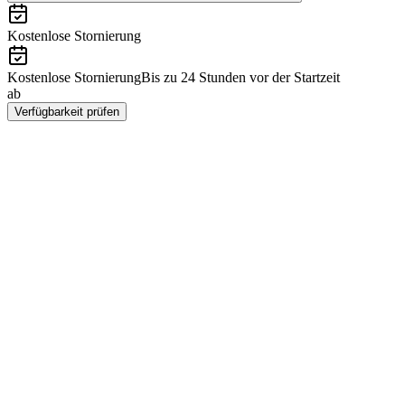
Kostenlose Stornierung
Kostenlose Stornierung
Bis zu 24 Stunden vor der Startzeit
ab
DKK 1872
Verfügbarkeit prüfen