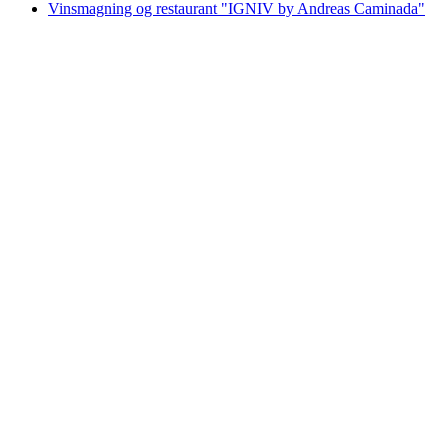
Vinsmagning og restaurant "IGNIV by Andreas Caminada"