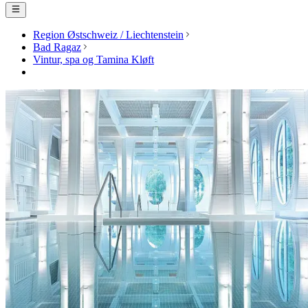
Region Østschweiz / Liechtenstein
Bad Ragaz
Vintur, spa og Tamina Kløft