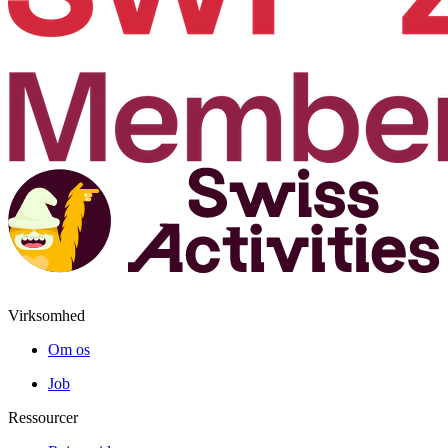
Virksomhed
Om os
Job
Ressourcer