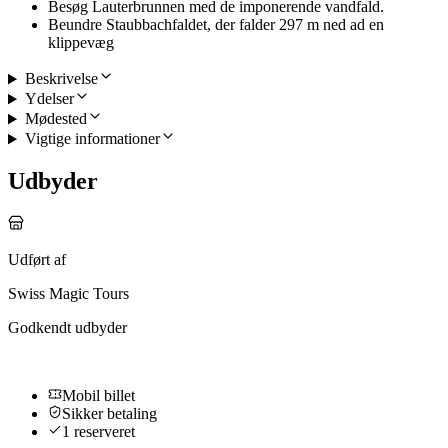
Besøg Lauterbrunnen med de imponerende vandfald.
Beundre Staubbachfaldet, der falder 297 m ned ad en
klippevæg
Beskrivelse
Ydelser
Mødested
Vigtige informationer
Udbyder
Udført af
Swiss Magic Tours
Godkendt udbyder
Mobil billet
Sikker betaling
1 reserveret