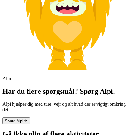
Alpi
Har du flere spørgsmål? Spørg Alpi.
Alpi hjælper dig med ture, vejr og alt hvad der er vigtigt omkring
det.
Spørg Alpi
Gå ikke glip af flere aktiviteter