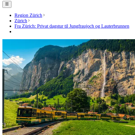
Region Zürich
Zürich
Fra Zürich: Privat dagstur til Jungfraujoch og Lauterbrunnen