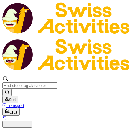
Kort
Transport
Chat