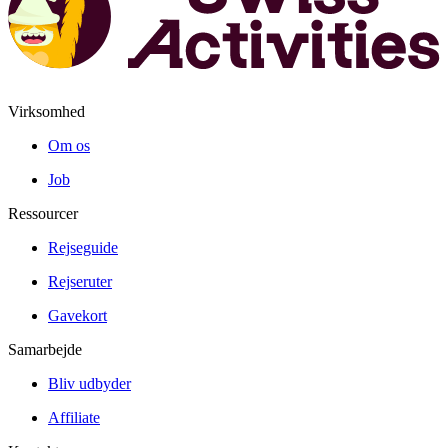
Virksomhed
Om os
Job
Ressourcer
Rejseguide
Rejseruter
Gavekort
Samarbejde
Bliv udbyder
Affiliate