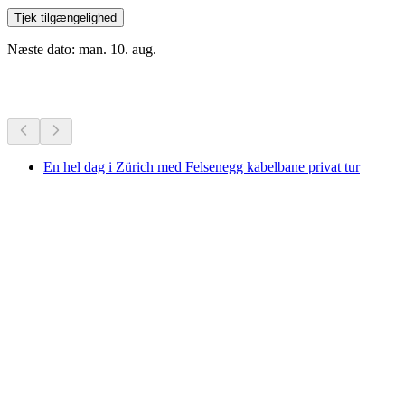
Tjek tilgængelighed
Næste dato: man. 10. aug.
Flere aktiviteter
En hel dag i Zürich med Felsenegg kabelbane privat tur