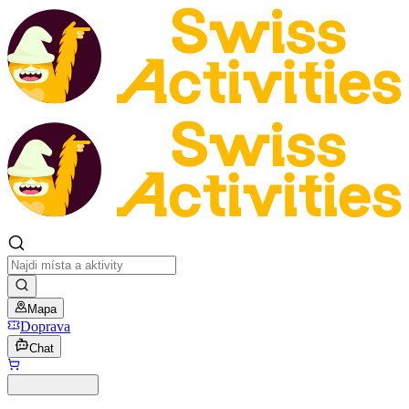
Mapa
Doprava
Chat