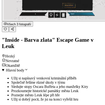
Všech 3 fotografií
"Inside - Barva zlata" Escape Game v
Leuk
Hezký
Nevratné
Okamžitě
Hlavní body
Užij si napínavý venkovní kriminální příběh
Společně řešíme různé úkoly v týmu
Sledujte stopy Oscara Buffeta a jeho manželky Kiry
Prozkoumejte historické památky města Leuk
Poznejte město Leuk lépe při hře
Užij si dobrý pocit, že jsi na konci vyřešil hru