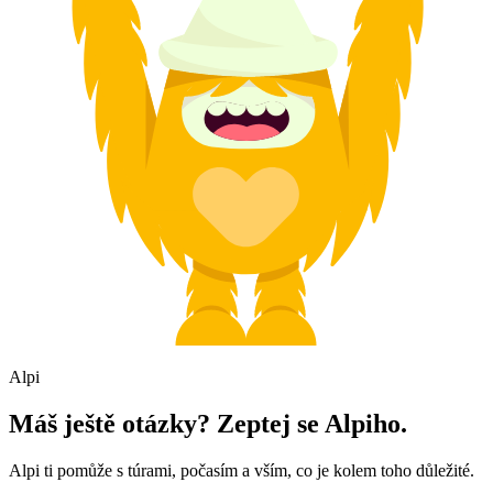
Alpi
Máš ještě otázky? Zeptej se Alpiho.
Alpi ti pomůže s túrami, počasím a vším, co je kolem toho důležité.