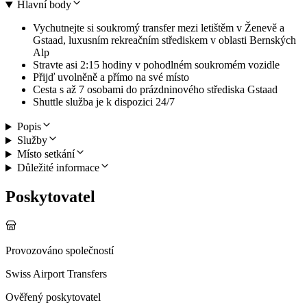
Hlavní body
Vychutnejte si soukromý transfer mezi letištěm v Ženevě a
Gstaad, luxusním rekreačním střediskem v oblasti Bernských
Alp
Stravte asi 2:15 hodiny v pohodlném soukromém vozidle
Přijď uvolněně a přímo na své místo
Cesta s až 7 osobami do prázdninového střediska Gstaad
Shuttle služba je k dispozici 24/7
Popis
Služby
Místo setkání
Důležité informace
Poskytovatel
Provozováno společností
Swiss Airport Transfers
Ověřený poskytovatel