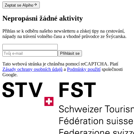
Zeptat se Alpiho
Nepropásni žádné aktivity
Přihlas se k odběru našeho newsletteru a získej tipy na cestování,
nápady na trávení volného času a vhodné průvodce ze Švýcarska.
Přihlásit se
Tato webová stránka je chráněna pomocí reCAPTCHA. Platí
Zásady ochrany osobních údajů
a
Podmínky použití
společnosti
Google.