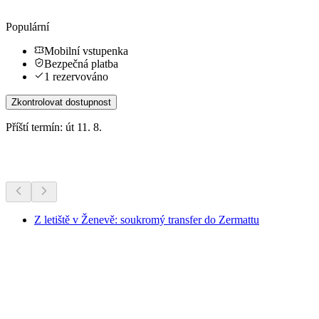
Populární
Mobilní vstupenka
Bezpečná platba
1 rezervováno
Zkontrolovat dostupnost
Příští termín: út 11. 8.
Další aktivity
Z letiště v Ženevě: soukromý transfer do Zermattu