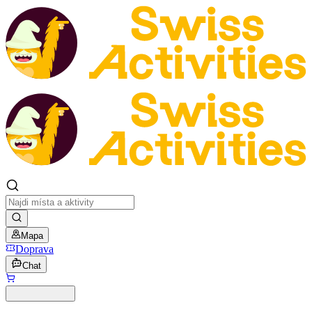
Mapa
Doprava
Chat